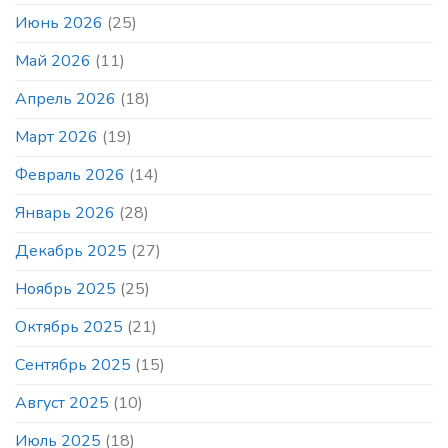
быстрые
шахматы
Июнь 2026
(25)
любителей
и
Май 2026
(11)
профессионалов
в
Апрель 2026
(18)
то
же
Март 2026
(19)
время
и
в
Февраль 2026
(14)
том
же
Январь 2026
(28)
месте
Декабрь 2025
(27)
Ноябрь 2025
(25)
Октябрь 2025
(21)
Сентябрь 2025
(15)
Август 2025
(10)
Июль 2025
(18)