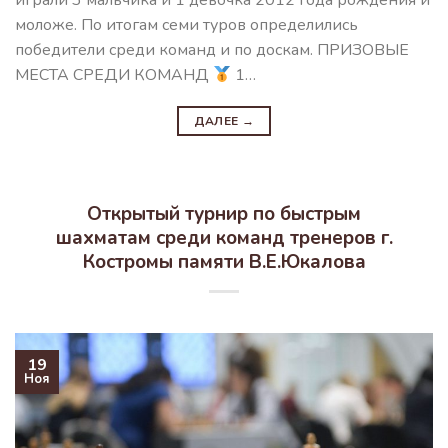
играли 3 мальчика и 1 девочка 2012 года рождения и
моложе. По итогам семи туров определились
победители среди команд и по доскам. ПРИЗОВЫЕ
МЕСТА СРЕДИ КОМАНД
1…
ДАЛЕЕ
→
Открытый турнир по быстрым
шахматам среди команд тренеров г.
Костромы памяти В.Е.Юкалова
19
Ноя