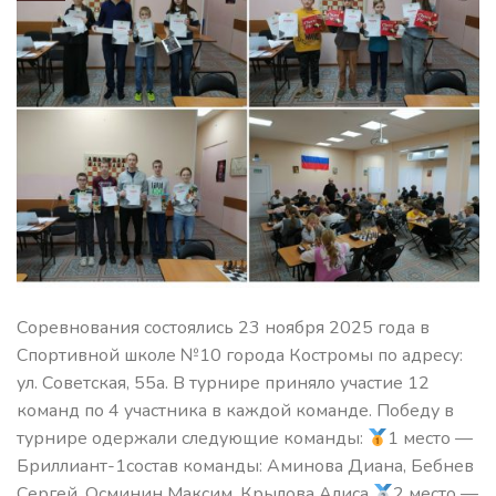
Соревнования состоялись 23 ноября 2025 года в
Спортивной школе №10 города Костромы по адресу:
ул. Советская, 55а. В турнире приняло участие 12
команд по 4 участника в каждой команде. Победу в
турнире одержали следующие команды:
1 место —
Бриллиант-1состав команды: Аминова Диана, Бебнев
Сергей, Осминин Максим, Крылова Алиса
2 место —