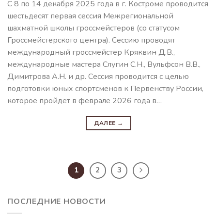
С 8 по 14 декабря 2025 года в г. Костроме проводится
шестьдесят первая сессия Межрегиональной
шахматной школы гроссмейстеров (со статусом
Гроссмейстерского центра). Сессию проводят
международный гроссмейстер Кряквин Д.В.,
международные мастера Слугин С.Н., Вульфсон В.В.,
Димитрова А.Н. и др. Сессия проводится с целью
подготовки юных спортсменов к Первенству России,
которое пройдет в феврале 2026 года в…
ДАЛЕЕ
→
1
2
3
ПОСЛЕДНИЕ НОВОСТИ