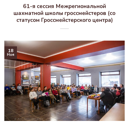
61-я сессия Межрегиональной
шахматной школы гроссмейстеров (со
статусом Гроссмейстерского центра)
18
Ноя