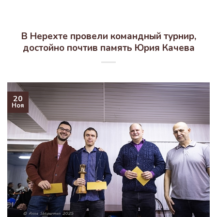
В Нерехте провели командный турнир,
достойно почтив память Юрия Качева
20
Ноя