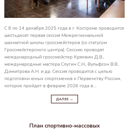
С 8 по 14 декабря 2025 года в г. Костроме проводится
шестьдесят первая сессия Межрегиональной
шахматной школы гроссмейстеров (со статусом
Гроссмейстерского центра). Сессию проводят
международный гроссмейстер Кряквин Д.В.,
международные мастера Слугин С.Н., Вульфсон В.В.,
Димитрова А.Н. и др. Сессия проводится с целью
подготовки юных спортсменов к Первенству России,
которое пройдет в феврале 2026 года в…
ДАЛЕЕ
→
План спортивно-массовых