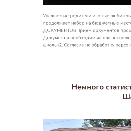
Уважаемые родители и юные любители
продолжает набор на бюджетные места
ДОКУМЕНТОВПрием документов проходит 
Документы необходимые для поступлен
школы)2. Согласие на обработку перс
Немного статис
Ш