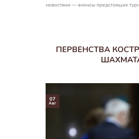
новостями — анонсы предстоящих турн
ПЕРВЕНСТВА КОСТ
ШАХМАТА
07
Авг