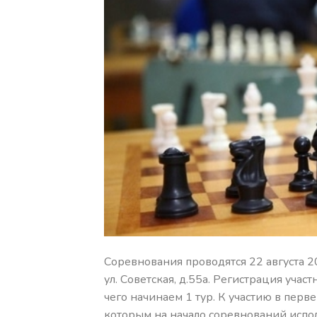
Соревнования проводятся 22 августа 
ул. Советская, д.55а. Регистрация учас
чего начинаем 1 тур. К участию в перв
которым на начало соревнований испол