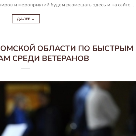
иров и мероприятий будем размещать здесь и на сайте…
ДАЛЕЕ
→
РОМСКОЙ ОБЛАСТИ ПО БЫСТРЫМ
М СРЕДИ ВЕТЕРАНОВ