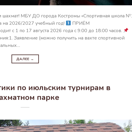
 шахмат! МБУ ДО города Костромы «Спортивная школа №
 на 2026/2027 учебный год!
ПРИЁМ
с 1 по 17 августа 2026 года с 9:00 до 18:00 часов.
ия:1. Заявление (можно получить на вахте спортивной
ональных…
ДАЛЕЕ
→
тики по июльским турнирам в
ахматном парке