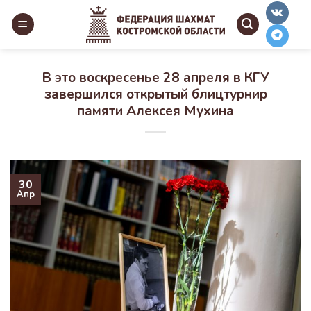
Skip
to
content
В это воскресенье 28 апреля в КГУ
завершился открытый блицтурнир
памяти Алексея Мухина
30
Апр