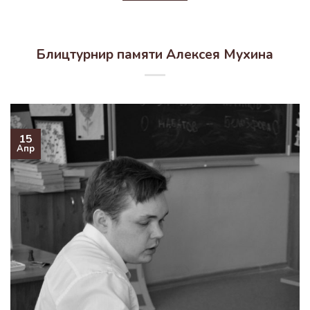
Блицтурнир памяти Алексея Мухина
15
Апр