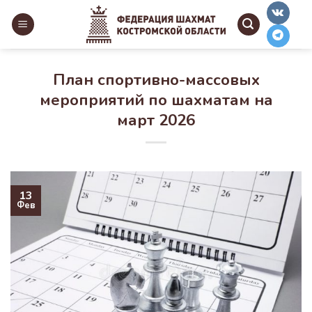
Skip
to
content
План спортивно-массовых
мероприятий по шахматам на
март 2026
13
Фев