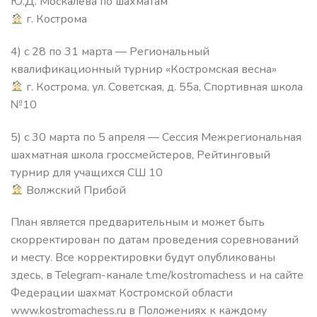
Ю.Д. Москалева по шахматам
г. Кострома
4) с 28 по 31 марта — Региональный
квалификационный турнир «Костромская весна»
г. Кострома, ул. Советская, д. 55а, Спортивная школа
№10
5) с 30 марта по 5 апреля — Сессия Межрегиональная
шахматная школа гроссмейстеров, Рейтинговый
турнир для учащихся СШ 10
Волжский Прибой
План является предварительным и может быть
скорректирован по датам проведения соревнований
и месту. Все корректировки будут опубликованы
здесь, в Telegram-канале t.me/kostromachess и на сайте
Федерации шахмат Костромской области
www.kostromachess.ru в Положениях к каждому