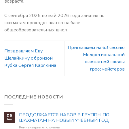
возраста.
С сентября 2025 по май 2026 года занятия по
шахматам проходят платно на базе
общеобразовательных школ.
Приглашаем на 63 сессию
Поздравляем Еву
Межрегиональной
Шелайкину с бронзой
шахматной школы
Кубка Сергея Карякина
гроссмейстеров
ПОСЛЕДНИЕ НОВОСТИ
ПРОДОЛЖАЕТСЯ НАБОР В ГРУППЫ ПО
06
Авг
ШАХМАТАМ НА НОВЫЙ УЧЕБНЫЙ ГОД
к
Комментарии
отключены