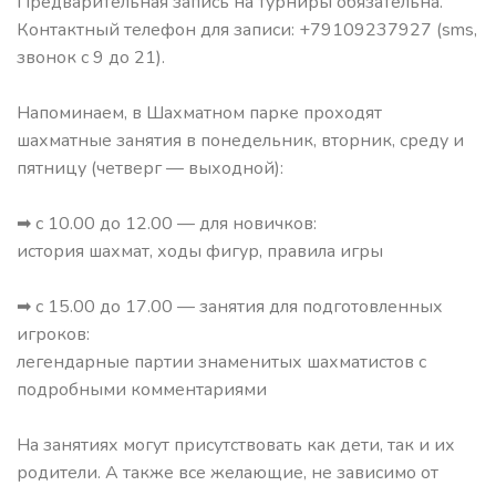
Предварительная запись на турниры обязательна.
Контактный телефон для записи: +79109237927 (sms,
звонок с 9 до 21).
Напоминаем, в Шахматном парке проходят
шахматные занятия в понедельник, вторник, среду и
пятницу (четверг — выходной):
➡ с 10.00 до 12.00 — для новичков:
история шахмат, ходы фигур, правила игры
➡ с 15.00 до 17.00 — занятия для подготовленных
игроков:
легендарные партии знаменитых шахматистов с
подробными комментариями
На занятиях могут присутствовать как дети, так и их
родители. А также все желающие, не зависимо от