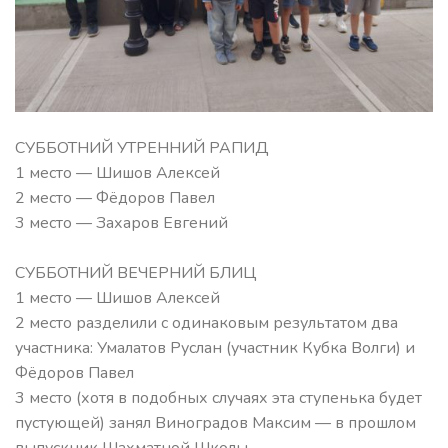
СУББОТНИЙ УТРЕННИЙ РАПИД
1 место — Шишов Алексей
2 место — Фёдоров Павел
3 место — Захаров Евгений
СУББОТНИЙ ВЕЧЕРНИЙ БЛИЦ
1 место — Шишов Алексей
2 место разделили с одинаковым результатом два
участника: Умалатов Руслан (участник Кубка Волги) и
Фёдоров Павел
3 место (хотя в подобных случаях эта ступенька будет
пустующей) занял Виноградов Максим — в прошлом
выпускник Шахматной Школы