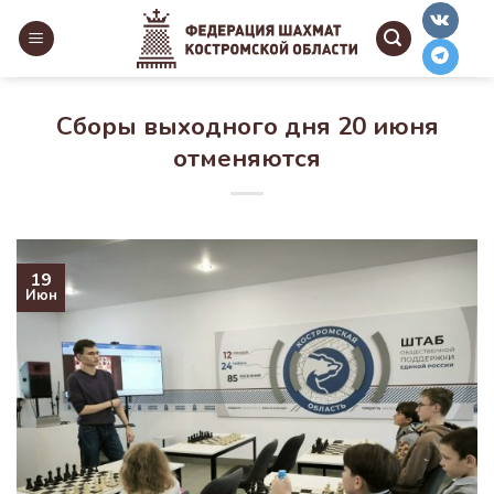
Skip
to
content
Сборы выходного дня 20 июня
отменяются
19
Июн