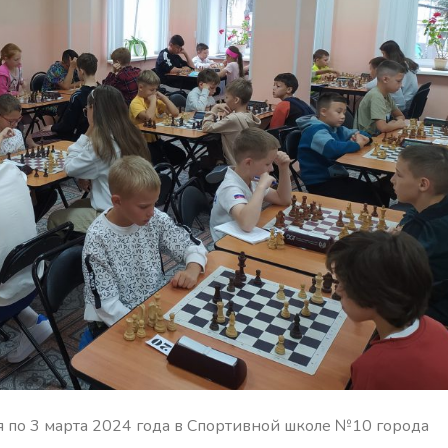
я по 3 марта 2024 года в Спортивной школе №10 города