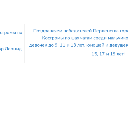
Поздравляем победителей Первенства гор
остромы по
Костромы по шахматам среди мальчико
девочек до 9, 11 и 13 лет, юношей и девушек
ор Леонид
15, 17 и 19 лет!