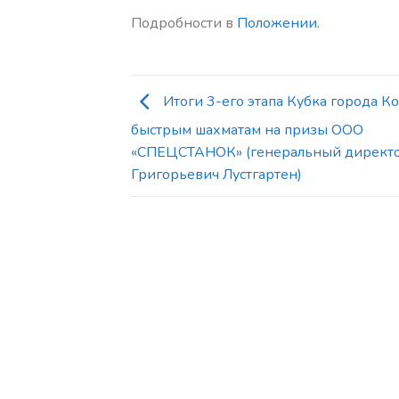
Подробности в
Положении.
Итоги 3-его этапа Кубка города К
быстрым шахматам на призы ООО
«СПЕЦСТАНОК» (генеральный директ
Григорьевич Лустгартен)