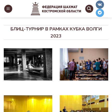
Skip
to
content
БЛИЦ-ТУРНИР В РАМКАХ КУБКА ВОЛГИ
2023